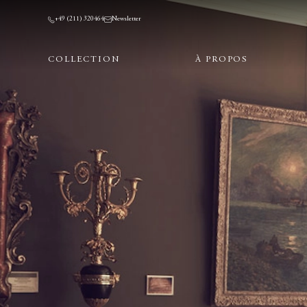
+49 (211) 320464
Newsletter
COLLECTION
À PROPOS