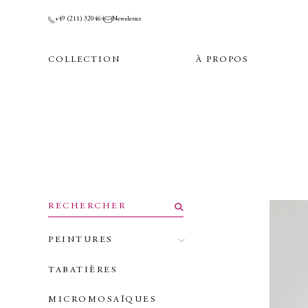
+49 (211) 320464
Newsletter
COLLECTION
À PROPOS
PEINTURES
TABATIÈRES
MICROMOSAÏQUES