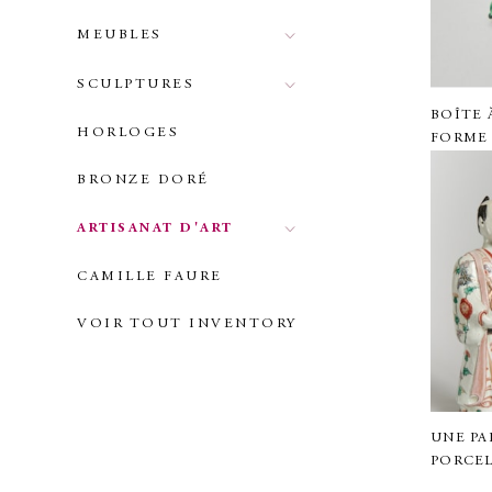
MEUBLES
SCULPTURES
BOÎTE 
HORLOGES
FORME 
BRONZE DORÉ
ARTISANAT D'ART
CAMILLE FAURE
VOIR TOUT INVENTORY
UNE PA
PORCE