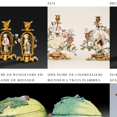
FEU
BR
IRE DE BOUGEOIRS EN
UNE PAIRE DE CHANDELIERS
PAI
AINE DE MEISSEN
MEISSEN A TROIS FLAMMES
AVE