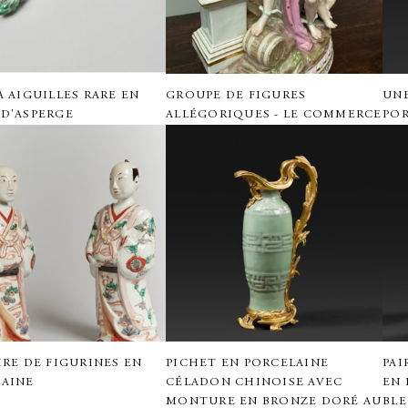
À AIGUILLES RARE EN
GROUPE DE FIGURES
UNE
D'ASPERGE
ALLÉGORIQUES - LE COMMERCE
PO
IRE DE FIGURINES EN
PICHET EN PORCELAINE
PAI
LAINE
CÉLADON CHINOISE AVEC
EN 
MONTURE EN BRONZE DORÉ AU
BLE