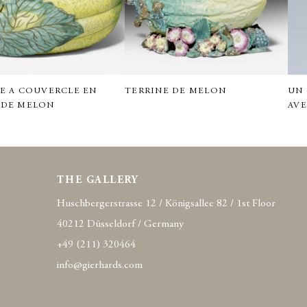
E A COUVERCLE EN
TERRINE DE MELON
UN 
 DE MELON
AVE
THE GALLERY
Huschbergerstrasse 12 / Königsallee 82 / 1st Floor
40212 Düsseldorf / Germany
+49 (211) 320464
info@gierhards.com