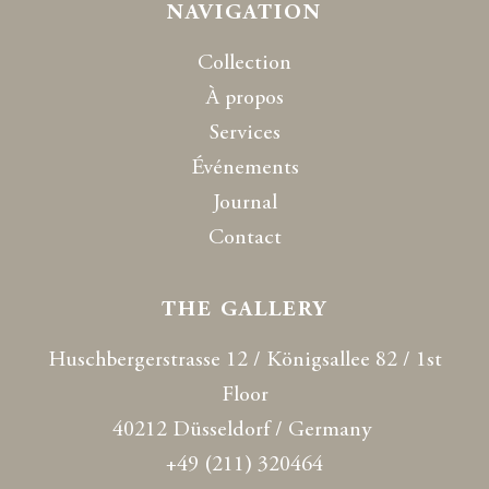
NAVIGATION
Collection
À propos
Services
Événements
Journal
Contact
THE GALLERY
Huschbergerstrasse 12 / Königsallee 82 / 1st
Floor
40212 Düsseldorf / Germany
+49 (211) 320464